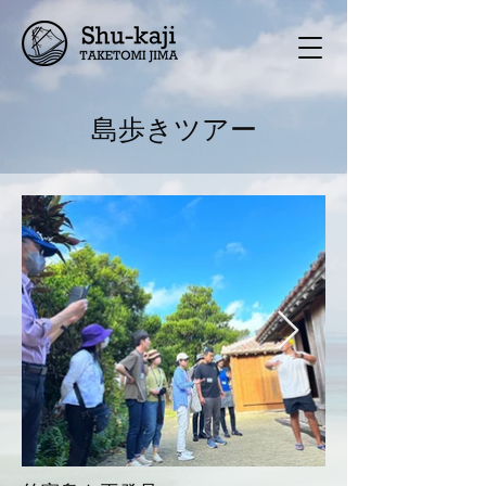
島歩きツアー