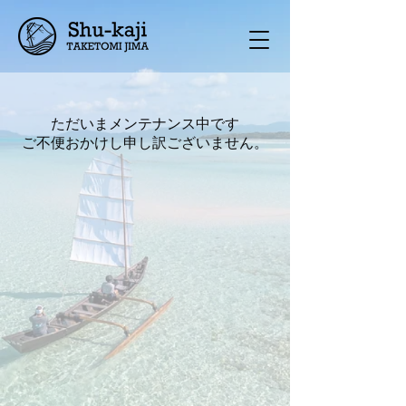
ただいまメンテナンス中です
ご不便おかけし申し訳ございません。